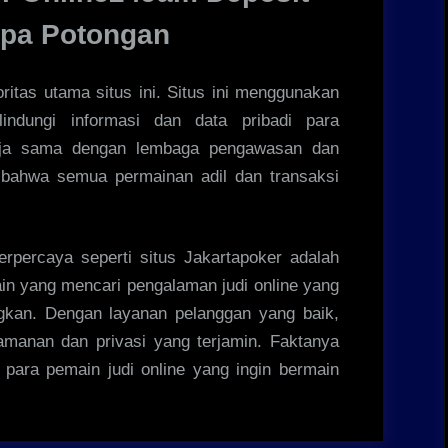
npa Potongan
ritas utama situs ini. Situs ini menggunakan
lindungi informasi dan data pribadi para
kerja sama dengan lembaga pengawasan dan
 bahwa semua permainan adil dan transaksi
terpercaya seperti situs Jakartapoker adalah
ain yang mencari pengalaman judi online yang
kan. Dengan layanan pelanggan yang baik,
amanan dan privasi yang terjamin. Faktanya
i para pemain judi online yang ingin bermain