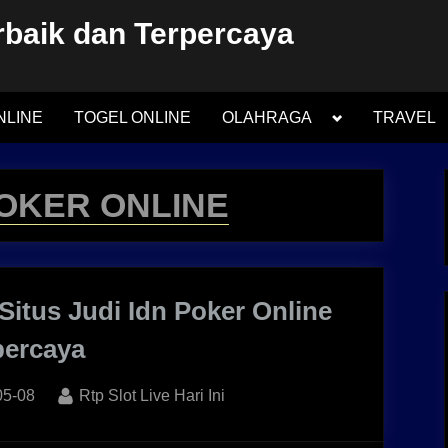
erbaik dan Terpercaya
Toggle
NLINE
TOGEL ONLINE
OLAHRAGA
TRAVEL
sub-
menu
OKER ONLINE
itus Judi Idn Poker Online
percaya
d
By
05-08
Rtp Slot Live Hari Ini