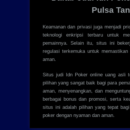
Pulsa Ta
Keamanan dan privasi juga menjadi prio
teknologi enkripsi terbaru untuk me
pemainnya. Selain itu, situs ini be
regulasi terkemuka untuk memastikan
aman.
Situs judi Idn Poker online uang asli 
pilihan yang sangat baik bagi para pem
aman, menyenangkan, dan menguntung
berbagai bonus dan promosi, serta ke
situs ini adalah pilihan yang tepat bag
poker dengan nyaman dan aman.