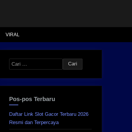
VIRAL
Cari
untuk:
Pos-pos Terbaru
Daftar Link Slot Gacor Terbaru 2026
Resmi dan Terpercaya