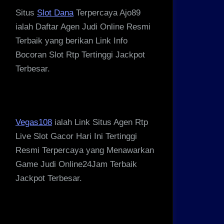
Situs
Slot Dana
Terpercaya Ajo89
ialah Daftar Agen Judi Online Resmi
Terbaik yang berikan Link Info
Bocoran Slot Rtp Tertinggi Jackpot
Terbesar.
Vegas108
ialah Link Situs Agen Rtp
Live Slot Gacor Hari Ini Tertinggi
Resmi Terpercaya yang Menawarkan
Game Judi Online24Jam Terbaik
Jackpot Terbesar.