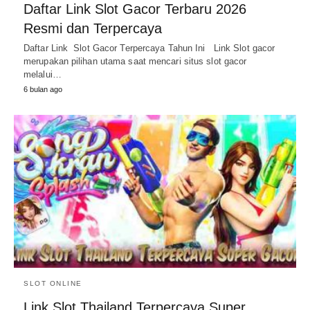
Daftar Link Slot Gacor Terbaru 2026
Resmi dan Terpercaya
Daftar Link Slot Gacor Terpercaya Tahun Ini Link Slot gacor
merupakan pilihan utama saat mencari situs slot gacor
melalui…
6 bulan ago
SLOT ONLINE
Link Slot Thailand Terpercaya Super