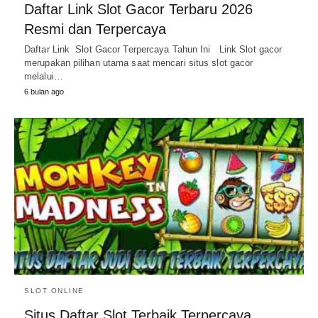
Daftar Link Slot Gacor Terbaru 2026
Resmi dan Terpercaya
Daftar Link Slot Gacor Terpercaya Tahun Ini Link Slot gacor
merupakan pilihan utama saat mencari situs slot gacor
melalui…
6 bulan ago
SLOT ONLINE
Situs Daftar Slot Terbaik Terpercaya