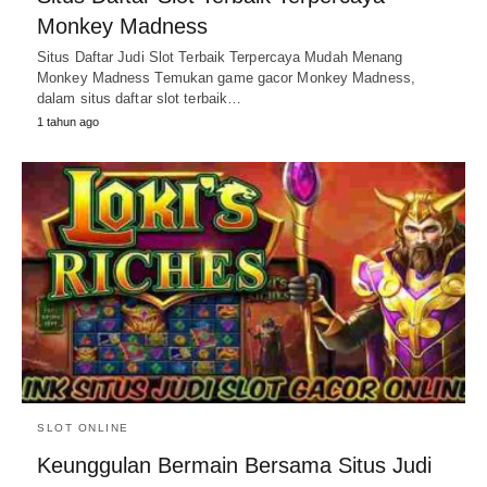
Monkey Madness
Situs Daftar Judi Slot Terbaik Terpercaya Mudah Menang
Monkey Madness Temukan game gacor Monkey Madness,
dalam situs daftar slot terbaik…
1 tahun ago
SLOT ONLINE
Keunggulan Bermain Bersama Situs Judi