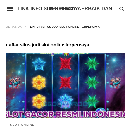
LINK INFO SITUS BERITA TERBAIK DAN TERPERCAYA
BERANDA
DAFTAR SITUS JUDI SLOT ONLINE TERPERCAYA
daftar situs judi slot online terpercaya
SLOT ONLINE