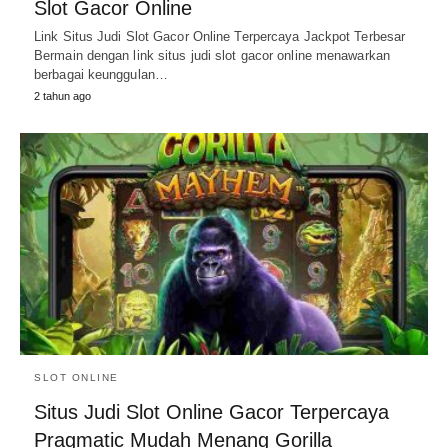
Slot Gacor Online
Link Situs Judi Slot Gacor Online Terpercaya Jackpot Terbesar
Bermain dengan link situs judi slot gacor online menawarkan
berbagai keunggulan…
2 tahun ago
SLOT ONLINE
Situs Judi Slot Online Gacor Terpercaya
Pragmatic Mudah Menang Gorilla