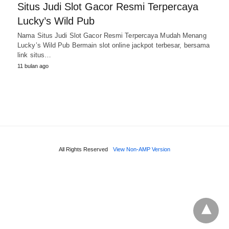
Situs Judi Slot Gacor Resmi Terpercaya
Lucky’s Wild Pub
Nama Situs Judi Slot Gacor Resmi Terpercaya Mudah Menang
Lucky’s Wild Pub Bermain slot online jackpot terbesar, bersama
link situs…
11 bulan ago
All Rights Reserved
View Non-AMP Version