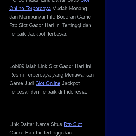
Online Terpercaya
Mudah Menang
dan Mempunyai Info Bocoran Game
Rtp Slot Gacor Hari ini Tertinggi dan
Terbaik Jackpot Terbesar.
Lobi89 ialah Link Slot Gacor Hari Ini
Resmi Terpercaya yang Menawarkan
Game Judi
Slot Online
Jackpot
Terbesar dan Terbaik di Indonesia.
Link Daftar Nama Situs
Rtp Slot
Gacor Hari Ini Tertinggi dan