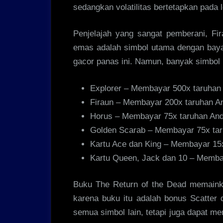
sedangkan volatilitas bertetapkan pada l
Penjelajah yang sangat pemberani, F
emas adalah simbol utama dengan bayar
gacor panas ini. Namun, banyak simbol
Explorer – Membayar 500x taruhan 
Firaun – Membayar 200x taruhan An
Horus – Membayar 75x taruhan And
Golden Scarab – Membayar 75x tar
Kartu Ace dan King – Membayar 15x
Kartu Queen, Jack dan 10 – Membay
Buku The Return of the Dead memainkan
karena buku itu adalah bonus Scatter d
semua simbol lain, tetapi juga dapat me