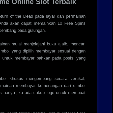
me Online Slot Terbaik
turn of the Dead pada layar dan permainan
Anda akan dapat memainkan 10 Free Spins
kembang pada gulungan.
ainan mulai menjelajahi buku ajaib, mencari
Simbol yang dipilih membayar sesuai dengan
 untuk membayar bahkan pada posisi yang
mbol khusus mengembang secara vertikal,
ermainan membayar kemenangan dari simbol
as hanya jika ada cukup logo untuk membuat