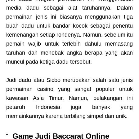
media dadu sebagai alat taruhannya. Dalam
permainan jenis ini biasanya menggunakan tiga
buah dadu untuk bandar kocok sebagai penentu
kemenangan setiap rondenya. Namun, sebelum itu
pemain wajib untuk terlebih dahulu memasang
taruhan dan menebak angka berapa yang akan
muncul pada ketiga dadu tersebut.
Judi dadu atau Sicbo merupakan salah satu jenis
permainan casino yang sangat populer untuk
kawasan Asia Timur. Namun, belakangan ini
petaruh Indonesia juga banyak yang
memainkannya karena terbilang simpel dan unik.
Game Judi Baccarat Online