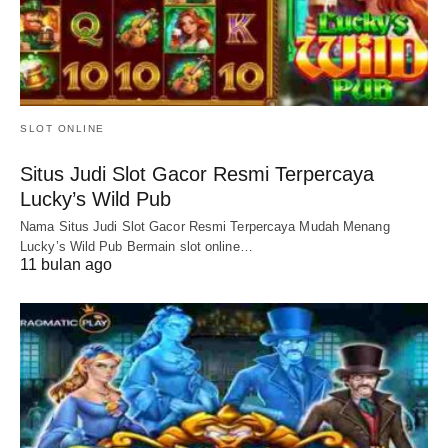
SLOT ONLINE
Situs Judi Slot Gacor Resmi Terpercaya
Lucky’s Wild Pub
Nama Situs Judi Slot Gacor Resmi Terpercaya Mudah Menang
Lucky’s Wild Pub Bermain slot online…
11 bulan ago