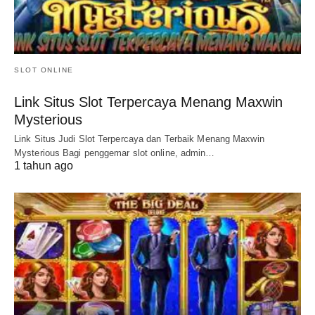
SLOT ONLINE
Link Situs Slot Terpercaya Menang Maxwin
Mysterious
Link Situs Judi Slot Terpercaya dan Terbaik Menang Maxwin
Mysterious Bagi penggemar slot online, admin…
1 tahun ago