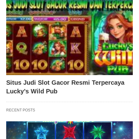
Situs Judi Slot Gacor Resmi Terpercaya
Lucky’s Wild Pub
RECENT POSTS