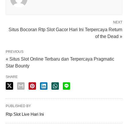
NEXT
Situs Bocoran Rtp Slot Gacor Hari Ini Terpercaya Return
of the Dead »
PREVIOUS
« Situs Slot Online Terbaru dan Terpercaya Pragmatic
Star Bounty
SHARE
PUBLISHED BY
Rtp Slot Live Hari Ini