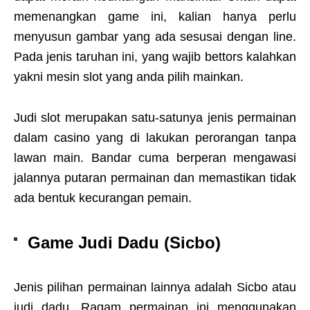
memenangkan game ini, kalian hanya perlu
menyusun gambar yang ada sesusai dengan line.
Pada jenis taruhan ini, yang wajib bettors kalahkan
yakni mesin slot yang anda pilih mainkan.
Judi slot merupakan satu-satunya jenis permainan
dalam casino yang di lakukan perorangan tanpa
lawan main. Bandar cuma berperan mengawasi
jalannya putaran permainan dan memastikan tidak
ada bentuk kecurangan pemain.
Game Judi Dadu (Sicbo)
Jenis pilihan permainan lainnya adalah Sicbo atau
judi dadu. Ragam permainan ini menggunakan