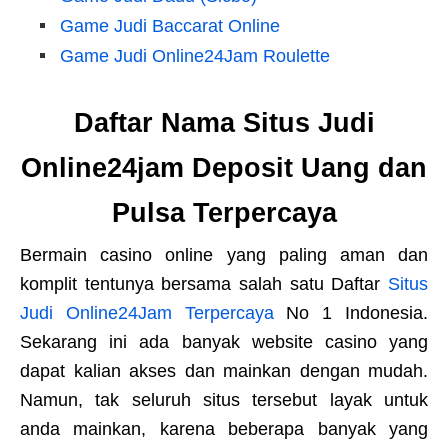
Game Judi Baccarat Online
Game Judi Online24Jam Roulette
Daftar Nama Situs Judi
Online24jam Deposit Uang dan
Pulsa Terpercaya
Bermain casino online yang paling aman dan
komplit tentunya bersama salah satu Daftar
Situs
Judi Online24Jam Terpercaya
No 1 Indonesia.
Sekarang ini ada banyak website casino yang
dapat kalian akses dan mainkan dengan mudah.
Namun, tak seluruh situs tersebut layak untuk
anda mainkan, karena beberapa banyak yang